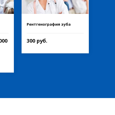
Рентгенография зуба
000
300 руб.