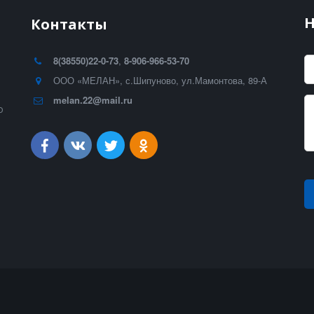
Н
Контакты
8(38550)22-0-73
,
8-906-966-53-70
ООО «МЕЛАН»
,
с.Шипуново, ул.Мамонтова, 89-А
melan.22@mail.ru
о