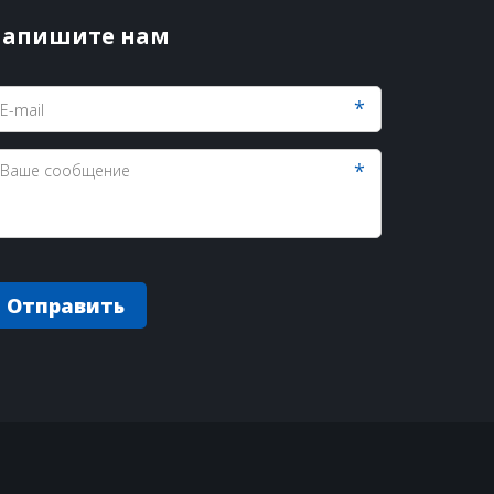
апишите нам
*
*
Отправить