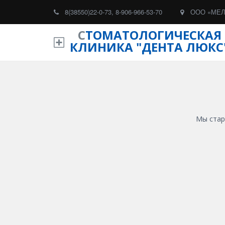
8(38550)22-0-73
,
8-906-966-53-70
ООО «МЕ
С
ТОМ
АТОЛОГИЧЕСКАЯ
КЛИНИКА "ДЕНТА ЛЮКС
Мы стар