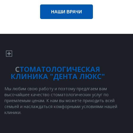
НАШИ ВРАЧИ
С
ТОМ
АТОЛОГИЧЕСКАЯ
КЛИНИКА "ДЕНТА ЛЮКС"
Мы любим свою работу и поэтому предлгаем вам
высочайшее качество стоматологических услуг по
приемлемым ценам. К нам вы можете приходить всей
семьей и наслаждаться комфорными условиями нашей
клиники.